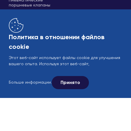
Пневматические
поршневые клапаны
Политика в отношении файлов
cookie
Этот веб-сайт использует файлы cookie для улучшения
Рынок
B2B
вашего опыта. Используя этот веб-сайт,
© 2005-2026 Ekin Industrial - Все права защищены.
Следите за нами в социальных сетях.
Принято
Больше информации.