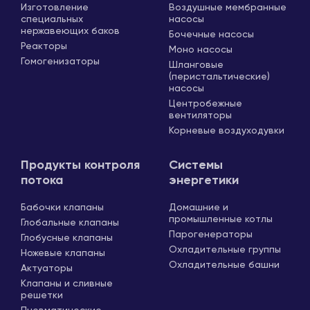
Изготовление
Воздушные мембранные
специальных
насосы
нержавеющих баков
Бочечные насосы
Реакторы
Моно насосы
Гомогенизаторы
Шланговые
(перистальтические)
насосы
Центробежные
вентиляторы
Корневые воздуходувки
Продукты контроля
Системы
потока
энергетики
Бабочки клапаны
Домашние и
промышленные котлы
Глобальные клапаны
Парогенераторы
Глобусные клапаны
Охладительные группы
Ножевые клапаны
Охладительные башни
Актуаторы
Клапаны и сливные
решетки