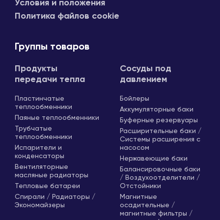
Условия и положения
Политика файлов cookie
Группы товаров
Продукты
Сосуды под
передачи тепла
давлением
Пластинчатые
Бойлеры
теплообменники
Аккумуляторные баки
Паяные теплообменники
Буферные резервуары
Трубчатые
Расширительные баки /
теплообменники
Системы расширения с
Испарители и
насосом
конденсаторы
Нержавеющие баки
Вентиляторные
Балансировочные баки
масляные радиаторы
/ Воздухоотделители /
Тепловые батареи
Отстойники
Спирали / Радиаторы /
Магнитные
Экономайзеры
осадительные /
магнитные фильтры /