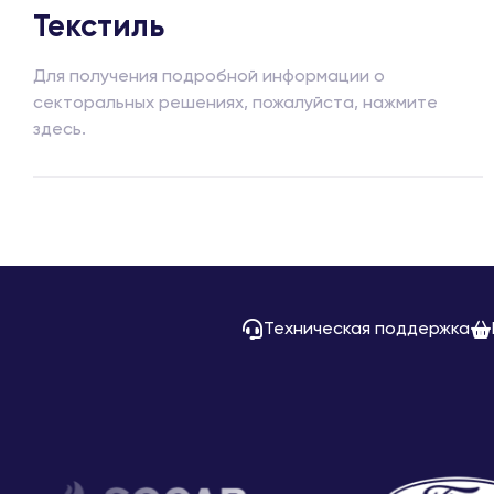
Текстиль
Для получения подробной информации о
секторальных решениях, пожалуйста, нажмите
здесь.
Техническая поддержка