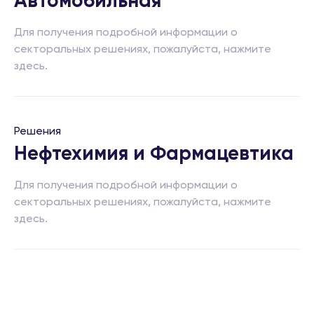
Автомобильная
Для получения подробной информации о
секторальных решениях, пожалуйста, нажмите
здесь.
Решения
Нефтехимия и Фармацевтика
Для получения подробной информации о
секторальных решениях, пожалуйста, нажмите
здесь.