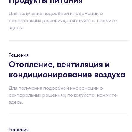
Продукты питания
Для получения подробной информации о
секторальных решениях, пожалуйста, нажмите
здесь.
Решения
Отопление, вентиляция и
кондиционирование воздуха
Для получения подробной информации о
секторальных решениях, пожалуйста, нажмите
здесь.
Решения