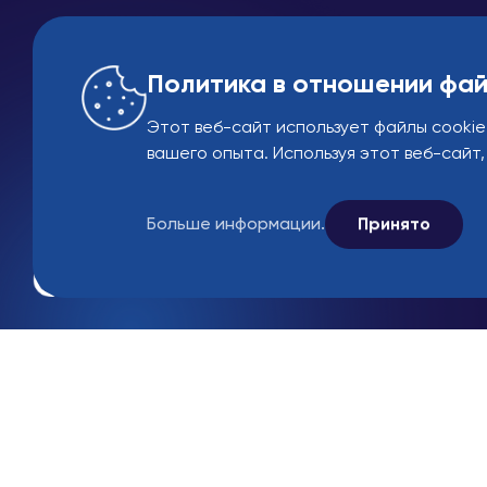
Политика в отношении фай
Этот веб-сайт использует файлы cookie
вашего опыта. Используя этот веб-сайт,
Больше информации.
Принято
Рынок
B2B
© 2005-2026 Ekin Indus