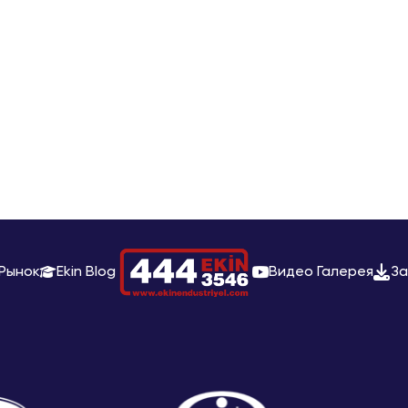
Рынок
Ekin Blog
Видео Галерея
За