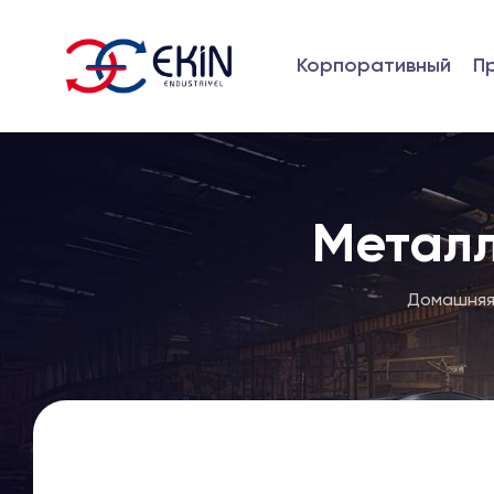
Корпоративный
П
Метал
Домашняя