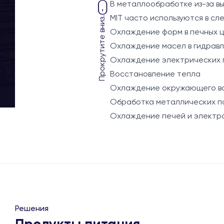
В металлообработке из-за в
MIT часто используются в с
Прокрутите вниз.
Охлаждение форм в печных ц
Охлаждение масел в гидравл
Охлаждение электрических 
Восстановление тепла
Охлаждение окружающего в
Обработка металлических по
Охлаждение печей и электр
Решения