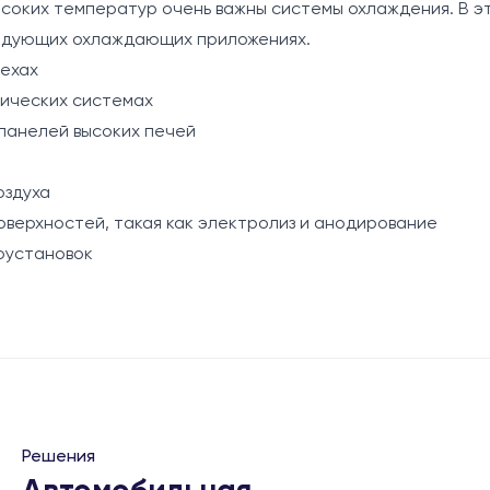
ысоких температур очень важны системы охлаждения. В 
ледующих охлаждающих приложениях.
ехах
ических системах
панелей высоких печей
оздуха
верхностей, такая как электролиз и анодирование
оустановок
Решения