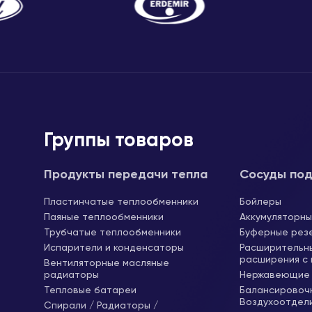
Группы товаров
Продукты передачи тепла
Сосуды под
Пластинчатые теплообменники
Бойлеры
Паяные теплообменники
Аккумуляторны
Трубчатые теплообменники
Буферные рез
Испарители и конденсаторы
Расширительн
расширения с
Вентиляторные масляные
радиаторы
Нержавеющие 
Тепловые батареи
Балансировочн
Воздухоотдел
Спирали / Радиаторы /