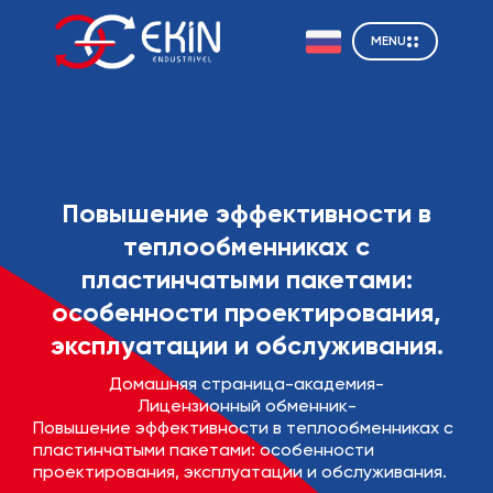
MENU
Повышение эффективности в
теплообменниках с
пластинчатыми пакетами:
особенности проектирования,
эксплуатации и обслуживания.
Домашняя страница
-
академия
-
Лицензионный обменник
-
Повышение эффективности в теплообменниках с
пластинчатыми пакетами: особенности
проектирования, эксплуатации и обслуживания.