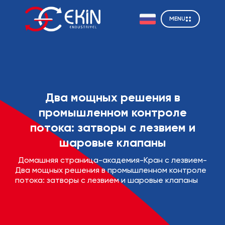
MENU
Два мощных решения в
промышленном контроле
потока: затворы с лезвием и
шаровые клапаны
Домашняя страница
-
академия
-
Кран с лезвием
-
Два мощных решения в промышленном контроле
потока: затворы с лезвием и шаровые клапаны