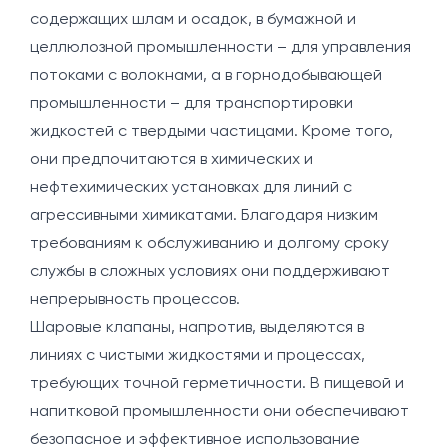
содержащих шлам и осадок, в бумажной и
целлюлозной промышленности – для управления
потоками с волокнами, а в горнодобывающей
промышленности – для транспортировки
жидкостей с твердыми частицами. Кроме того,
они предпочитаются в химических и
нефтехимических установках для линий с
агрессивными химикатами. Благодаря низким
требованиям к обслуживанию и долгому сроку
службы в сложных условиях они поддерживают
непрерывность процессов.
Шаровые клапаны, напротив, выделяются в
линиях с чистыми жидкостями и процессах,
требующих точной герметичности. В пищевой и
напитковой промышленности они обеспечивают
безопасное и эффективное использование