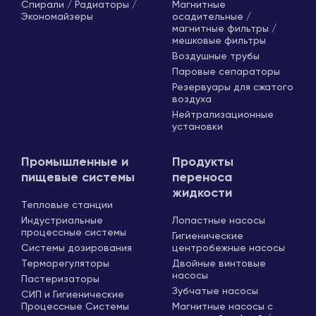
Спирали / Радиаторы /
Магнитные
Экономайзеры
осадительные /
магнитные фильтры /
мешковые фильтры
Воздушные трубы
Паровые сепараторы
Резервуары для сжатого
воздуха
Нейтрализационные
установки
Промышленные и
Продукты
пищевые системы
переноса
жидкости
Тепловые станции
Индустриальные
Лопастные насосы
процессные системы
Гигиенические
Системы дозирования
центробежные насосы
Терморегуляторы
Двойные винтовые
насосы
Пастеризаторы
Зубчатые насосы
СИП и Гигиенические
Процессные Системы
Магнитные насосы с