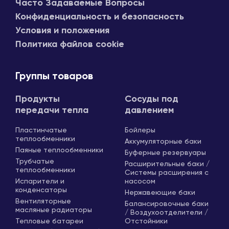
Часто Задаваемые Вопросы
Конфиденциальность и безопасность
Условия и положения
Политика файлов cookie
Группы товаров
Продукты
Сосуды под
передачи тепла
давлением
Пластинчатые
Бойлеры
теплообменники
Аккумуляторные баки
Паяные теплообменники
Буферные резервуары
Трубчатые
Расширительные баки /
теплообменники
Системы расширения с
Испарители и
насосом
конденсаторы
Нержавеющие баки
Вентиляторные
Балансировочные баки
масляные радиаторы
/ Воздухоотделители /
Тепловые батареи
Отстойники