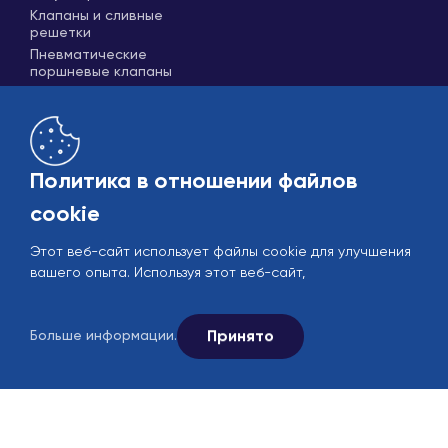
Клапаны и сливные
решетки
Пневматические
поршневые клапаны
Политика в отношении файлов
cookie
Этот веб-сайт использует файлы cookie для улучшения
Рынок
B2B
вашего опыта. Используя этот веб-сайт,
© 2005-2026 Ekin Industrial - Все права защищены.
Следите за нами в социальных сетях.
Принято
Больше информации.