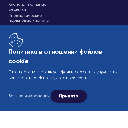
Клапаны и сливные
решетки
Пневматические
поршневые клапаны
Политика в отношении файлов
cookie
Этот веб-сайт использует файлы cookie для улучшения
Рынок
B2B
вашего опыта. Используя этот веб-сайт,
© 2005-2026 Ekin Industrial - Все права защищены.
Следите за нами в социальных сетях.
Принято
Больше информации.