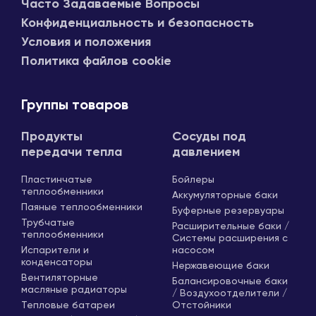
Часто Задаваемые Вопросы
Конфиденциальность и безопасность
Условия и положения
Политика файлов cookie
Группы товаров
Продукты
Сосуды под
передачи тепла
давлением
Пластинчатые
Бойлеры
теплообменники
Аккумуляторные баки
Паяные теплообменники
Буферные резервуары
Трубчатые
Расширительные баки /
теплообменники
Системы расширения с
Испарители и
насосом
конденсаторы
Нержавеющие баки
Вентиляторные
Балансировочные баки
масляные радиаторы
/ Воздухоотделители /
Тепловые батареи
Отстойники