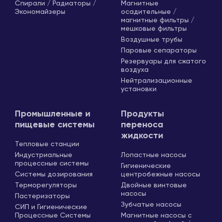
Спирали / Радиаторы /
Магнитные
Экономайзеры
осадительные /
магнитные фильтры /
мешковые фильтры
Воздушные трубы
Паровые сепараторы
Резервуары для сжатого
воздуха
Нейтрализационные
установки
Промышленные и
Продукты
пищевые системы
переноса
жидкости
Тепловые станции
Индустриальные
Лопастные насосы
процессные системы
Гигиенические
Системы дозирования
центробежные насосы
Терморегуляторы
Двойные винтовые
насосы
Пастеризаторы
Зубчатые насосы
СИП и Гигиенические
Процессные Системы
Магнитные насосы с