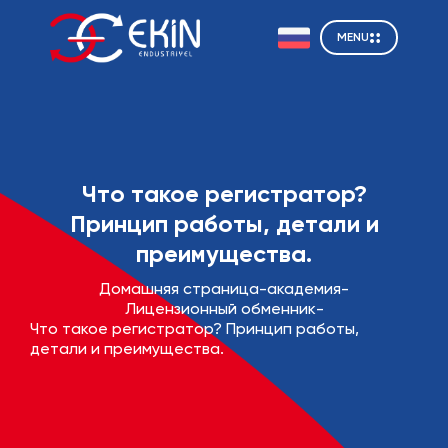
MENU
Что такое регистратор?
Принцип работы, детали и
преимущества.
Домашняя страница
-
академия
-
Лицензионный обменник
-
Что такое регистратор? Принцип работы,
детали и преимущества.